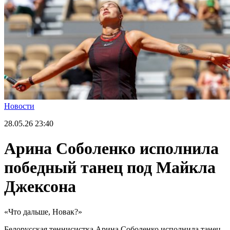
Новости
28.05.26
23:40
Арина Соболенко исполнила
победный танец под Майкла
Джексона
«Что дальше, Новак?»
Белорусская теннисистка Арина Соболенко исполнила танец