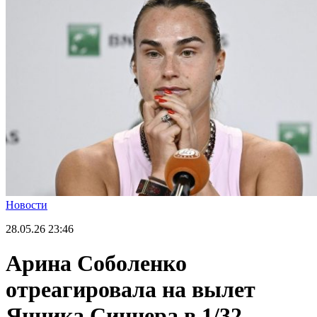
Новости
28.05.26
23:46
Арина Соболенко
отреагировала на вылет
Янника Синнера в 1/32