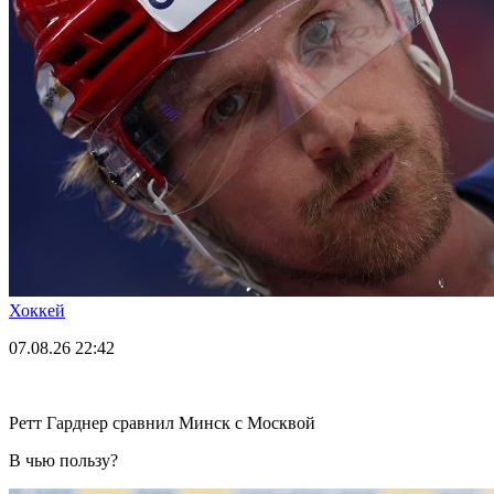
Хоккей
07.08.26
22:42
Ретт Гарднер сравнил Минск с Москвой
В чью пользу?