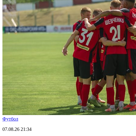
Футбол
07.08.26
21:34