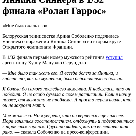
финала «Ролан Гаррос»
«Мне было жаль его».
Белорусская теннисистка Арина Соболенко поделилась
мнением о поражении Янника Синнера во втором круге
Открытого чемпионата Франции.
В 1/32 финала первый номер мужского рейтинга
уступил
аргентинцу Хуану Мануэлю Серундоло.
— Мне было так жаль его. Я всегда болею за Янника, и
видеть то, как он мучается, было действительно больно.
Я болела до самого последнего момента. Я надеялась, что он
победит. Я не особо думала о своем расписании. Если я начну
позже, для меня это не проблема. Я просто переживала, что
он не закроет матч.
Мне жаль его. Но я уверена, что он вернется еще сильнее.
Пора заняться восстановлением, отдохнуть и подготовиться
к травяным кортам. Грустно видеть, как он вылетает так
рано
, — сказала Соболенко на пресс-конференции.