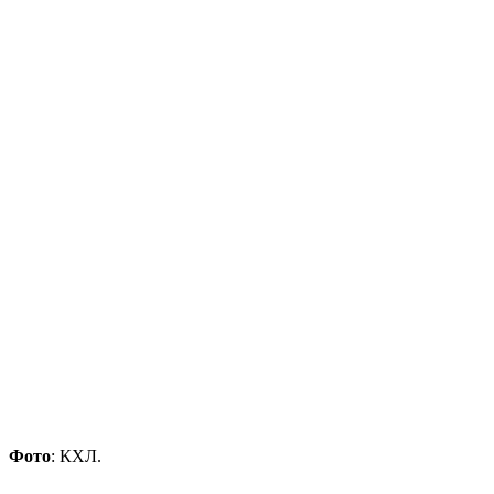
Фото
: КХЛ.