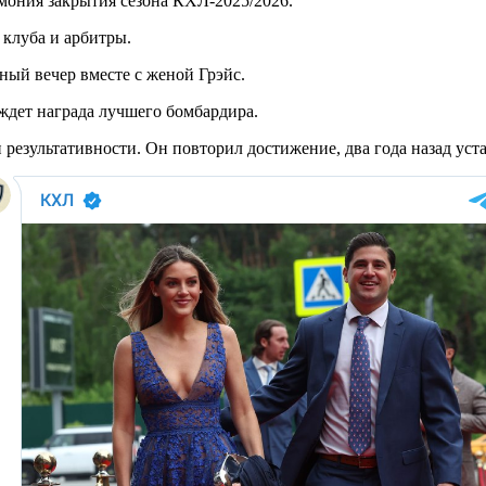
емония закрытия сезона КХЛ-2025/2026.
 клуба и арбитры.
ый вечер вместе с женой Грэйс.
ждет награда лучшего бомбардира.
и результативности. Он повторил достижение, два года назад у