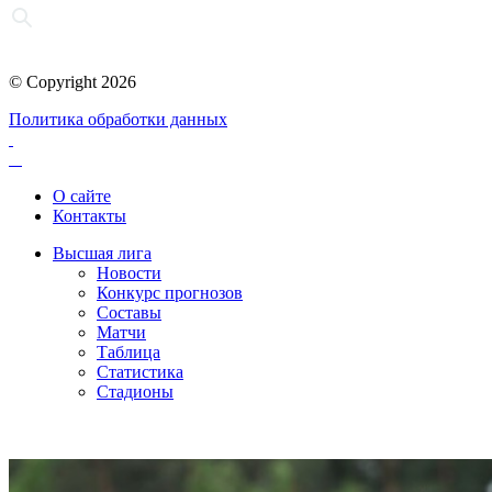
© Copyright 2026
Политика обработки данных
О сайте
Контакты
Высшая лига
Новости
Конкурс прогнозов
Составы
Матчи
Таблица
Статистика
Стадионы