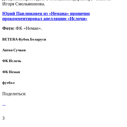
Игоря Смольянинова.
Юрий Павлюковец из «Немана» иронично
прокомментировал апелляцию «Ислочи»
Фото:
ФК «Неман».
BETERA-Кубок Беларуси
Антон Сучков
ФК Ислочь
ФК Неман
футбол
Поделиться:
3