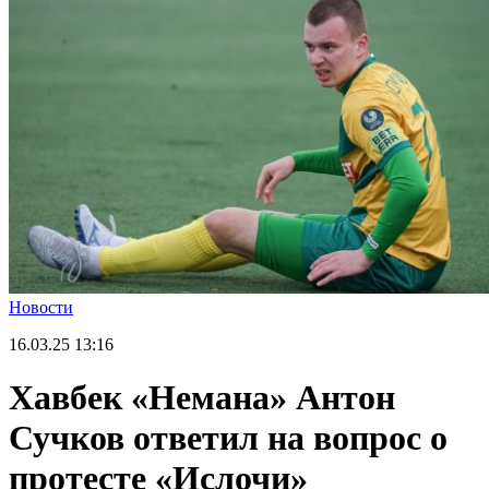
Новости
16.03.25
13:16
Хавбек «Немана» Антон
Сучков ответил на вопрос о
протесте «Ислочи»