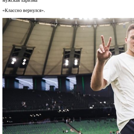
мужская харизма
«Классно вернулся».