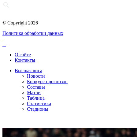
© Copyright 2026
Политика обработки данных
О сайте
Контакты
Высшая лига
Новости
Конкурс прогнозов
Составы
Матчи
Таблица
Статистика
Стадионы