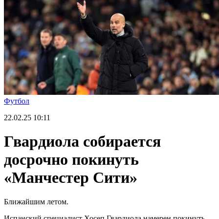
Футбол
22.02.25
10:11
Гвардиола собирается
досрочно покинуть
«Манчестер Сити»
Ближайшим летом.
Испанский специалист Хосеп Гвардиола намерен покинуть