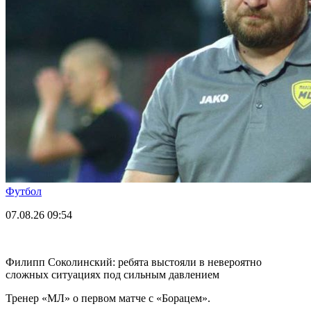
Футбол
07.08.26
09:54
Филипп Соколинский: ребята выстояли в невероятно
сложных ситуациях под сильным давлением
Тренер «МЛ» о первом матче с «Борацем».