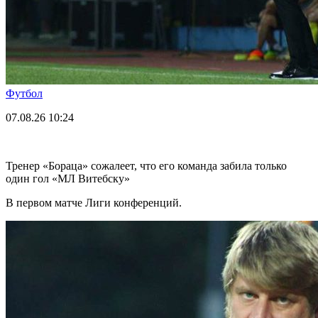
Футбол
07.08.26
10:24
Тренер «Бораца» сожалеет, что его команда забила только
один гол «МЛ Витебску»
В первом матче Лиги конференций.