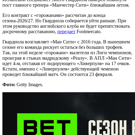
пост главного тренера «Манчестер Сити» ближайшим летом.
Его контракт с «горожанами» рассчитан до конца
сезона-2026/27. Но Гвардиола собирается уйти раньше. При
этом руководство английского клуба не будет препятствовать
досрочному расставанию,
передает
Footmercato.
Гвардиола возглавляет «Ман Сити» с 2016 года. В нынешнем
сезоне его команда рискует остаться без больших трофеев.
Так, на этой неделе «горожане» вылетели из Лиги чемпионов,
проиграв в стыках мадридскому «Реалу». В АПЛ «Ман Сити»
идет 4-м, отставая от лидирующего «Ливерпуля» на 17 очков.
Кстати, именно с «Ливерпулем» действующий чемпион
проведет ближайший матч. Он состоится 23 февраля.
Фото:
Getty Images.