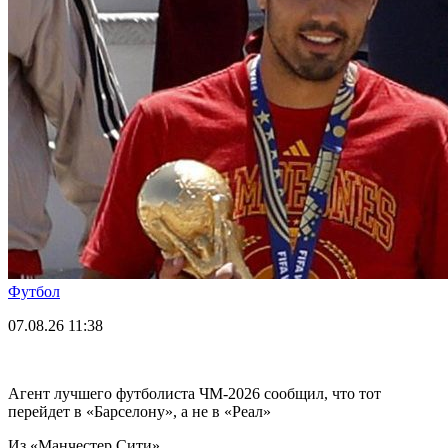
Футбол
07.08.26
11:38
Агент лучшего футболиста ЧМ-2026 cообщил, что тот
перейдет в «Барселону», а не в «Реал»
Из «Манчестер Сити».