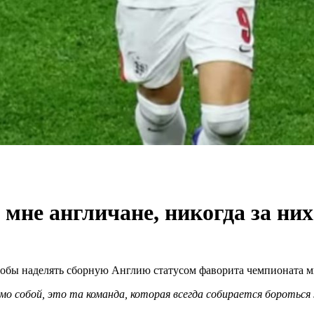
 мне англичане, никогда за них
чтобы наделять сборную Англию статусом фаворита чемпионата м
само собой, это та команда, которая всегда собирается бороться