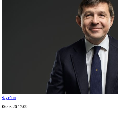
Футбол
06.08.26
17:09