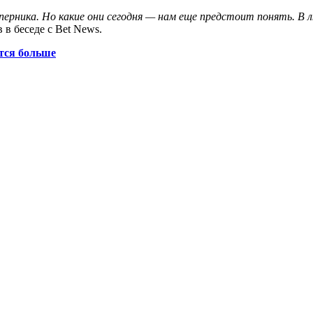
рника. Но какие они сегодня — нам еще предстоит понять. В лю
в беседе с Bet News.
ится больше