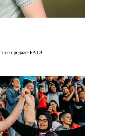
ости о продаже БАТЭ