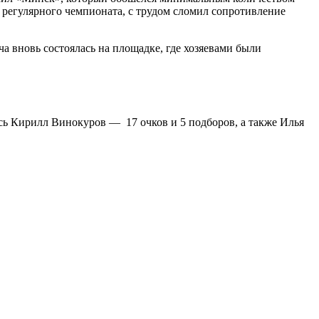
м регулярного чемпионата, с трудом сломил сопротивление
а вновь состоялась на площадке, где хозяевами были
сь Кирилл Винокуров — 17 очков и 5 подборов, а также Илья