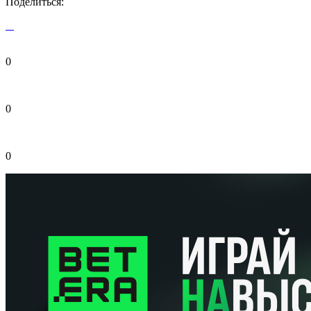
Поделиться:
0
0
0