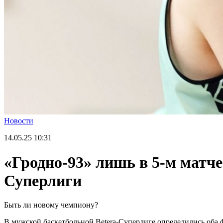
Новости
14.05.25
10:31
«Гродно-93» лишь в 5-м матче
Суперлиги
Быть ли новому чемпиону?
В мужской баскетбольной Betera-Суперлиге определились оба