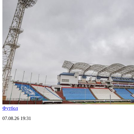
Футбол
07.08.26
19:31