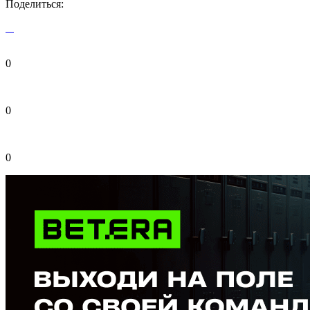
Поделиться:
0
0
0