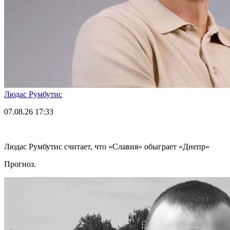
Людас Румбутис
07.08.26
17:33
Людас Румбутис считает, что «Славия» обыграет «Днепр»
Прогноз.