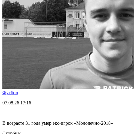
Футбол
07.08.26
17:16
В возрасте 31 года умер экс-игрок «Молодечно-2018»
Скорбим.