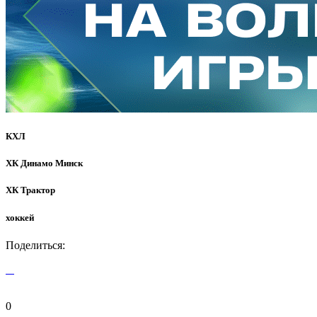
КХЛ
ХК Динамо Минск
ХК Трактор
хоккей
Поделиться:
0