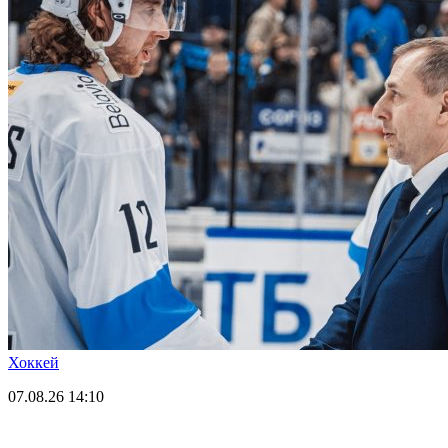
Хоккей
07.08.26
14:10