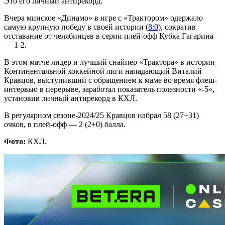
Это его личный антирекорд.
Вчера минское «Динамо» в игре с «Трактором» одержало
самую крупную победу в своей истории (
8:0
), сократив
отставание от челябинцев в серии плей-офф Кубка Гагарина
— 1-2.
В этом матче лидер и лучший снайпер «Трактора» в истории
Континентальной хоккейной лиги нападающий Виталий
Кравцов, выступивший с обращением к маме во время флеш-
интервью в перерыве, заработал показатель полезности «-5»,
установив личный антирекорд в КХЛ.
В регулярном сезоне-2024/25 Кравцов набрал 58 (27+31)
очков, в плей-офф — 2 (2+0) балла.
Фото:
КХЛ.