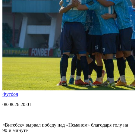
Футбол
08.08.26
20:01
«Витебск» вырвал победу над «Неманом» благодаря голу на
90-й минуте