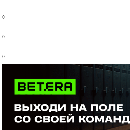
0
0
0