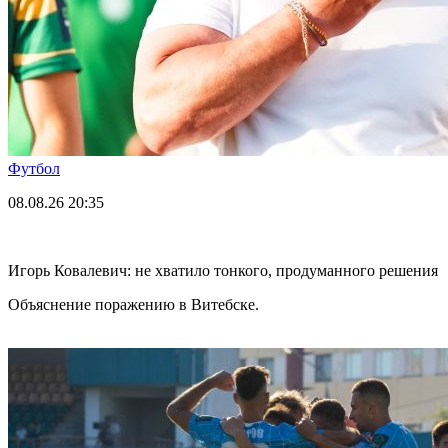
Футбол
08.08.26
20:35
Игорь Ковалевич: не хватило тонкого, продуманного решения
Объяснение поражению в Витебске.