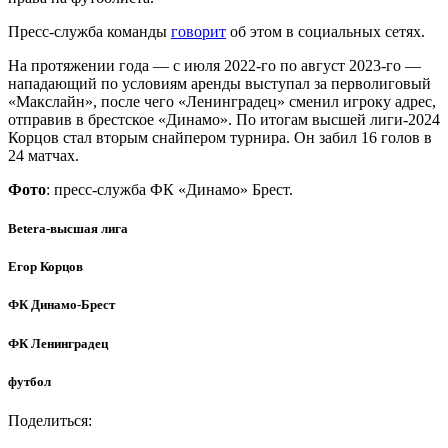
Пресс-служба команды
говорит
об этом в социальных сетях.
На протяжении года — с июля 2022-го по август 2023-го —
нападающий по условиям аренды выступал за перволиговый
«Макслайн», после чего «Ленинградец» сменил игроку адрес,
отправив в брестское «Динамо». По итогам высшей лиги-2024
Корцов стал вторым снайпером турнира. Он забил 16 голов в
24 матчах.
Фото
: пресс-служба ФК «Динамо» Брест.
Betera-высшая лига
Егор Корцов
ФК Динамо-Брест
ФК Ленинградец
футбол
Поделиться: