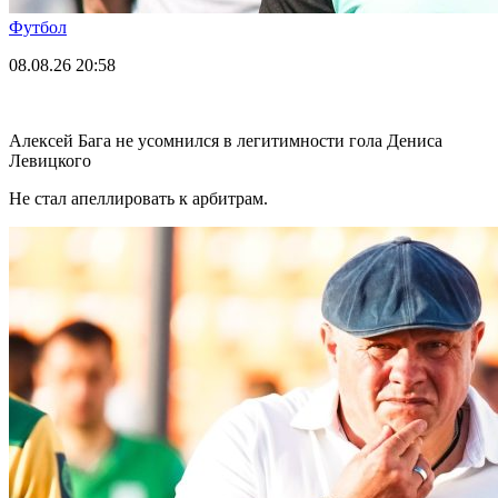
Футбол
08.08.26
20:58
Алексей Бага не усомнился в легитимности гола Дениса
Левицкого
Не стал апеллировать к арбитрам.