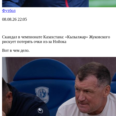
Футбол
08.08.26
22:05
Скандал в чемпионате Казахстана: «Кызылжар» Жуковского
рискует потерять очки из-за Нойока
Вот в чем дело.