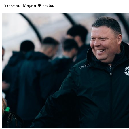
Его забил Марин Жгомба.