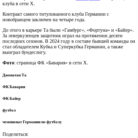
клуба в сети Х.
Контракт самого титулованного клуба Германии с
новобранцем заключен на четыре года.
До этого в карьере Та были «Гамбург», «Фортуна» и «Байер».
За леверкузенцев защитник играл на протяжении десяти
последних сезонов. В 2024 году в составе бывшей команды он
стал обладателем Кубка и Суперкубка Германии, а также
выиграл бундеслигу.
Фото
: страница ФК «Бавария» в сети Х.
Джонатан Та
ФК Бавария
ФК Байер
футбол
чемпионат Германии по футболу
Поделиться: