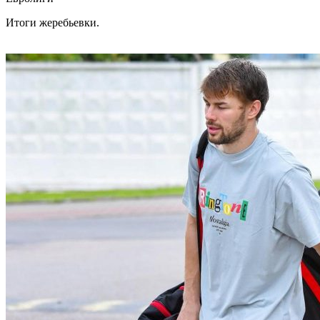
Итоги жеребьевки.