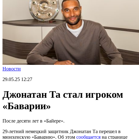
Новости
29.05.25
12:27
Джонатан Та стал игроком
«Баварии»
После десяти лет в «Байере».
29-летний немецкий защитник Джонатан Та перешел в
мюнхенскую «Баварию». Об этом
сообщается
на странице