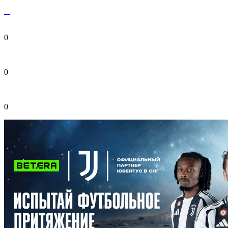
0
0
0