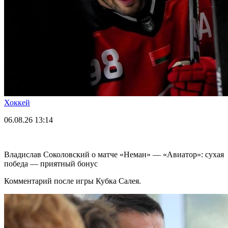
Хоккей
06.08.26
13:14
Владислав Соколовский о матче «Неман» — «Авиатор»: сухая
победа — приятный бонус
Комментарий после игры Кубка Салея.