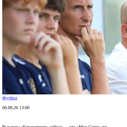
Футбол
06.08.26
13:00
Рындюк: «Барановичи» сейчас — это «Ман Сити» по