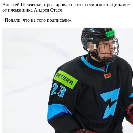
Алексей Шевченко отреагировал на отказ минского «Динамо»
от племянника Андрея Стася
«Поняли, что не того подписали».