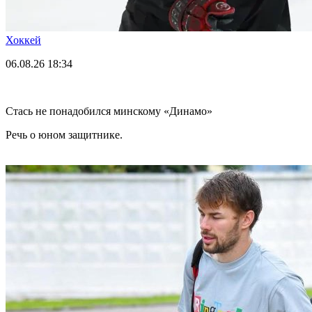
Хоккей
06.08.26
18:34
Стась не понадобился минскому «Динамо»
Речь о юном защитнике.