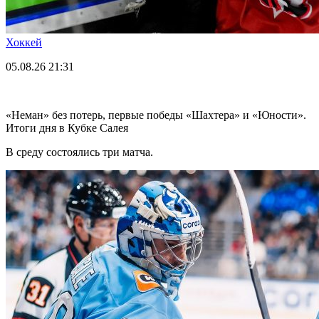
Хоккей
05.08.26
21:31
«Неман» без потерь, первые победы «Шахтера» и «Юности».
Итоги дня в Кубке Салея
В среду состоялись три матча.