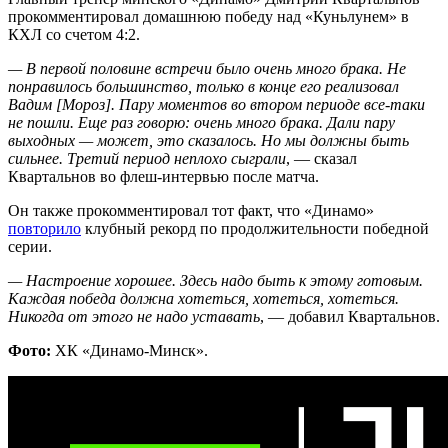
прокомментировал домашнюю победу над «Куньлунем» в
КХЛ со счетом 4:2.
— В первой половине встречи было очень много брака. Не
понравилось большинство, только в конце его реализовал
Вадим [Мороз]. Пару моментов во втором периоде все-таки
не пошли. Еще раз говорю: очень много брака. Дали пару
выходных — может, это сказалось. Но мы должны быть
сильнее. Третий период неплохо сыграли
, — сказал
Квартальнов во флеш-интервью после матча.
Он также прокомментировал тот факт, что «Динамо»
повторило
клубный рекорд по продолжительности победной
серии.
— Настроение хорошее. Здесь надо быть к этому готовым.
Каждая победа должна хотеться, хотеться, хотеться.
Никогда от этого не надо уставать
, — добавил Квартальнов.
Фото:
ХК «Динамо-Минск».