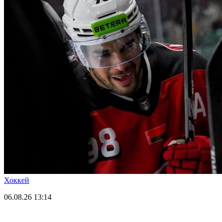
Хоккей
06.08.26
13:14