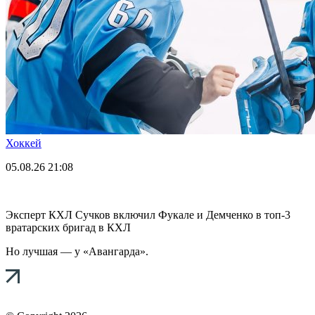
Хоккей
05.08.26
21:08
Эксперт КХЛ Сучков включил Фукале и Демченко в топ-3
вратарских бригад в КХЛ
Но лучшая — у «Авангарда».