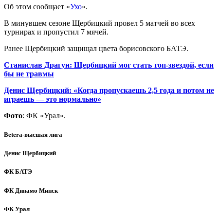
Об этом сообщает «
Ухо
».
В минувшем сезоне Щербицкий провел 5 матчей во всех
турнирах и пропустил 7 мячей.
Ранее Щербицкий защищал цвета борисовского БАТЭ.
Станислав Драгун: Щербицкий мог стать топ-звездой, если
бы не травмы
Денис Щербицкий: «Когда пропускаешь 2,5 года и потом не
играешь — это нормально»
Фото
: ФК «Урал».
Betera-высшая лига
Денис Щербицкий
ФК БАТЭ
ФК Динамо Минск
ФК Урал