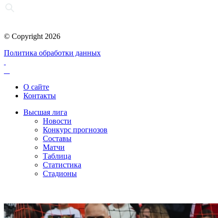
© Copyright 2026
Политика обработки данных
О сайте
Контакты
Высшая лига
Новости
Конкурс прогнозов
Составы
Матчи
Таблица
Статистика
Стадионы