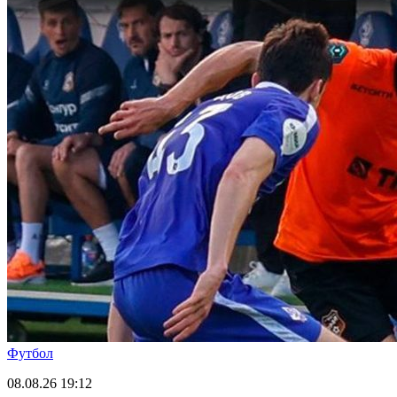
Футбол
08.08.26
19:12