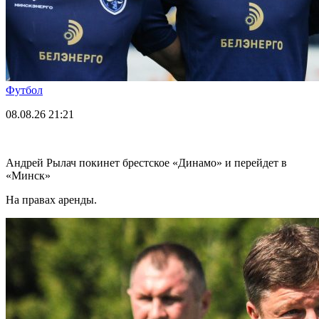
Футбол
08.08.26
21:21
Андрей Рылач покинет брестское «Динамо» и перейдет в
«Минск»
На правах аренды.