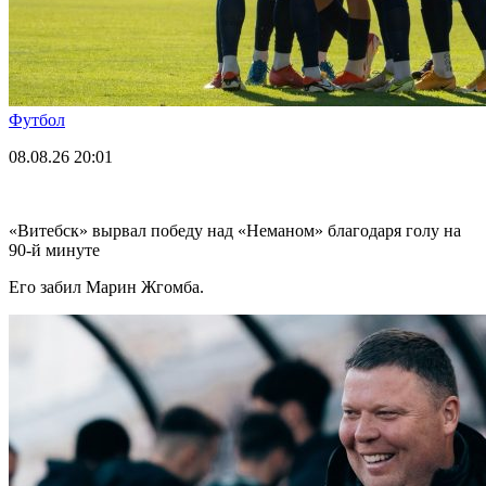
Футбол
08.08.26
20:01
«Витебск» вырвал победу над «Неманом» благодаря голу на
90-й минуте
Его забил Марин Жгомба.