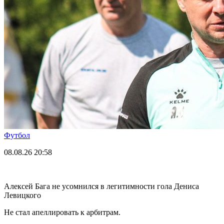
Футбол
08.08.26
20:58
Алексей Бага не усомнился в легитимности гола Дениса
Левицкого
Не стал апеллировать к арбитрам.