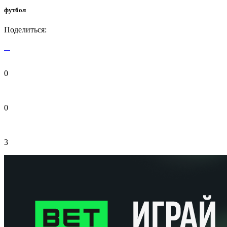
футбол
Поделиться:
0
0
3