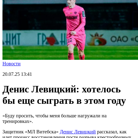
Новости
20.07.25
13:41
Денис Левицкий: хотелось
бы еще сыграть в этом году
«Буду просить, чтобы меня больше нагружали на
тренировках».
Защитник «МЛ Витебска»
Денис Левицкий
рассказал, как
идет процесс восстановления посте разрыва крестообразных