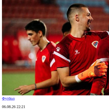
Футбол
06.08.26
22:21