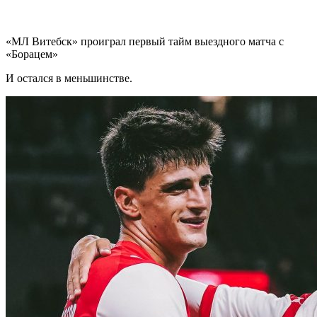
«МЛ Витебск» проиграл первый тайм выездного матча с
«Борацем»
И остался в меньшинстве.