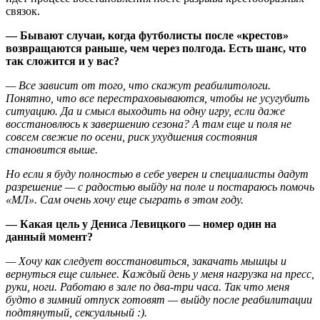
связок.
— Бывают случаи, когда футболисты после «крестов»
возвращаются раньше, чем через полгода. Есть шанс, что
так сложится и у вас?
— Все зависит от того, что скажут реабилитологи.
Понятно, что все перестраховываются, чтобы не усугубить
ситуацию. Да и смысл выходить на одну игру, если даже
восстановлюсь к завершению сезона? А там еще и поля не
совсем свежие по осени, риск ухудшения состояния
становится выше.
Но если я буду полностью в себе уверен и специалисты дадут
разрешение — с радостью выйду на поле и постараюсь помочь
«МЛ». Сам очень хочу еще сыграть в этом году.
— Какая цель у Дениса Левицкого — номер один на
данный момент?
— Хочу как следует восстановиться, закачать мышцы и
вернуться еще сильнее. Каждый день у меня нагрузка на пресс,
руки, ноги. Работаю в зале по два-три часа. Так что меня
будто в зимний отпуск готовят — выйду после реабилитации
подтянутый, сексуальный :).