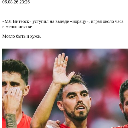
06.08.26
23:26
«МЛ Витебск» уступил на выезде «Борацу», играя около часа
в меньшинстве
Могло быть и хуже.