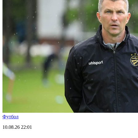
Футбол
10.08.26
22:01