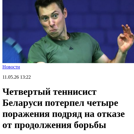
Новости
11.05.26
13:22
Четвертый теннисист
Беларуси потерпел четыре
поражения подряд на отказе
от продолжения борьбы