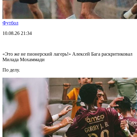
Футбол
10.08.26
21:34
«Это же не пионерский лагерь!» Алексей Бага раскритиковал
Милада Мохаммади
По делу.