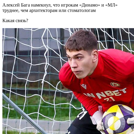
Алексей Бага намекнул, что игрокам «Динамо» и «МЛ»
труднее, чем архитекторам или стоматологам
Какая связь?