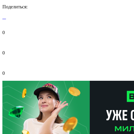
Поделиться:
0
0
0