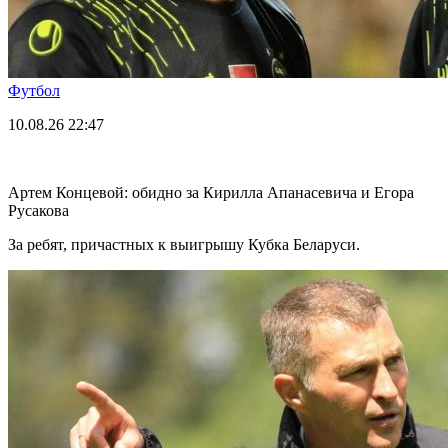
Футбол
10.08.26
22:47
Артем Концевой: обидно за Кирилла Апанасевича и Егора
Русакова
За ребят, причастных к выигрышу Кубка Беларуси.