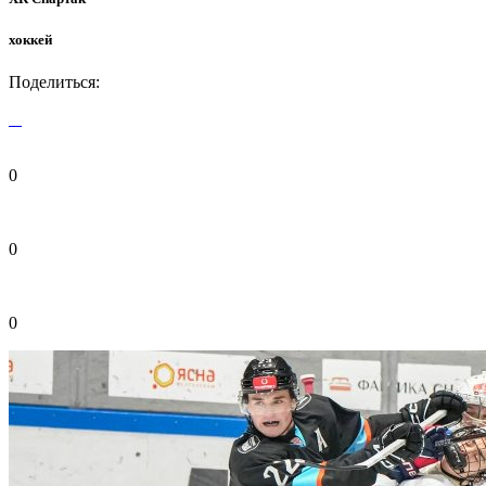
хоккей
Поделиться:
0
0
0