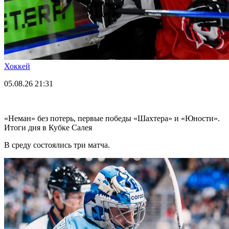
Хоккей
05.08.26
21:31
«Неман» без потерь, первые победы «Шахтера» и «Юности».
Итоги дня в Кубке Салея
В среду состоялись три матча.