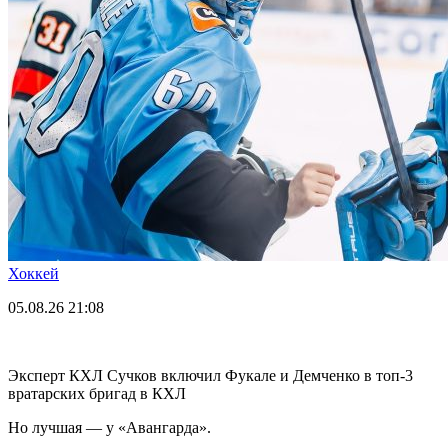
Хоккей
05.08.26
21:08
Эксперт КХЛ Сучков включил Фукале и Демченко в топ-3
вратарских бригад в КХЛ
Но лучшая — у «Авангарда».