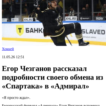
Хоккей
11.05.26
12:51
Егор Чезганов рассказал
подробности своего обмена из
«Спартака» в «Адмирал»
«Я просто ждал».
Белорусский форвард «Адмирала» Егор Чезганов вспомнил