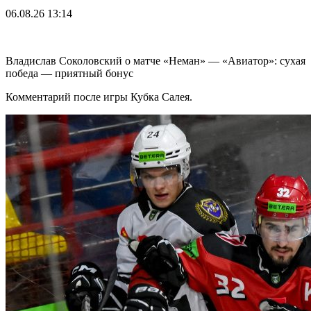
06.08.26
13:14
Владислав Соколовский о матче «Неман» — «Авиатор»: сухая
победа — приятный бонус
Комментарий после игры Кубка Салея.