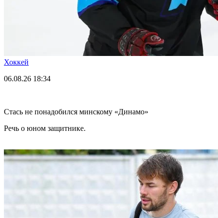
Хоккей
06.08.26
18:34
Стась не понадобился минскому «Динамо»
Речь о юном защитнике.