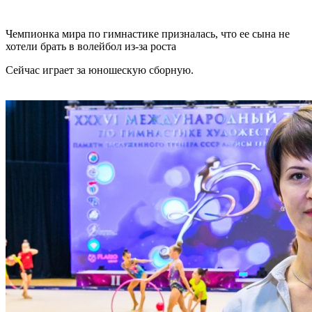
Чемпионка мира по гимнастике призналась, что ее сына не
хотели брать в волейбол из-за роста
Сейчас играет за юношескую сборную.