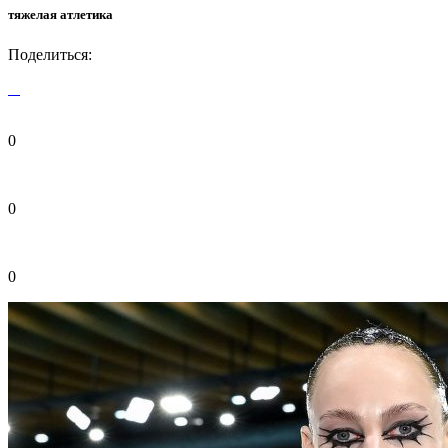
тяжелая атлетика
Поделиться:
0
0
0