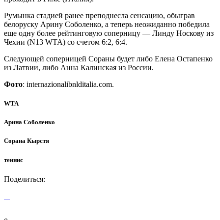
Румынка стадией ранее преподнесла сенсацию, обыграв
белоруску Арину Соболенко, а теперь неожиданно победила
еще одну более рейтинговую соперницу — Линду Носкову из
Чехии (N13 WTA) со счетом 6:2, 6:4.
Следующей соперницей Сораны будет либо Елена Остапенко
из Латвии, либо Анна Калинская из России.
Фото
: internazionalibnlditalia.com.
WTA
Арина Соболенко
Сорана Кырстя
теннис
Поделиться: