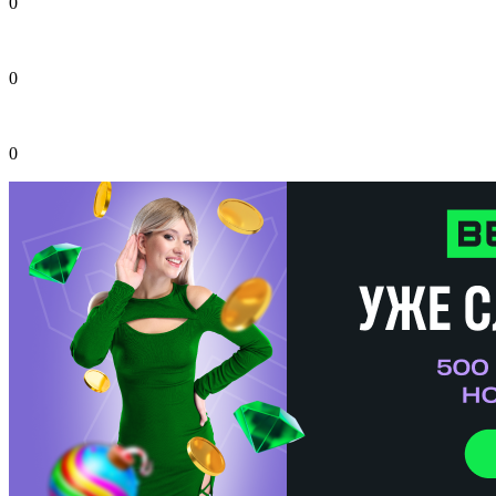
0
0
0