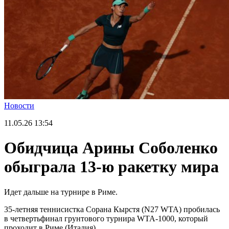
Новости
11.05.26
13:54
Обидчица Арины Соболенко
обыграла 13-ю ракетку мира
Идет дальше на турнире в Риме.
35-летняя теннисистка Сорана Кырстя (N27 WTA) пробилась
в четвертьфинал грунтового турнира WTA-1000, который
проходит в Риме (Италия).