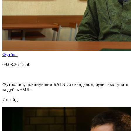
Футбол
09.08.26
12:50
Футболист, покинувший БАТЭ со скандалом, будет выступать
за дубль «МЛ»
Инсайд.