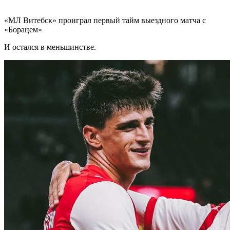
«МЛ Витебск» проиграл первый тайм выездного матча с
«Борацем»
И остался в меньшинстве.