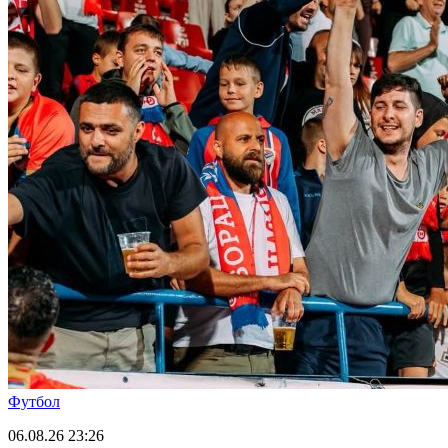
Футбол
06.08.26
23:26