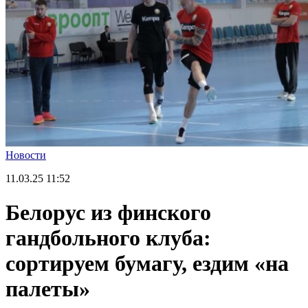
Новости
11.03.25
11:52
Белорус из финского
гандбольного клуба:
сортируем бумагу, ездим «на
палеты»