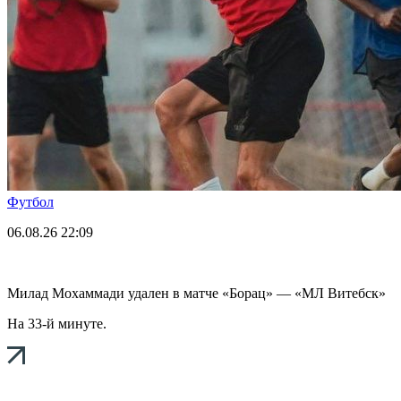
Футбол
06.08.26
22:09
Милад Мохаммади удален в матче «Борац» — «МЛ Витебск»
На 33-й минуте.