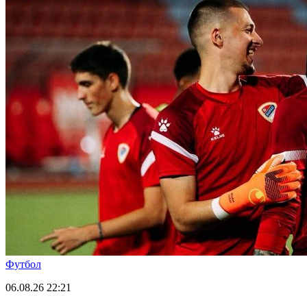
Футбол
06.08.26
22:21