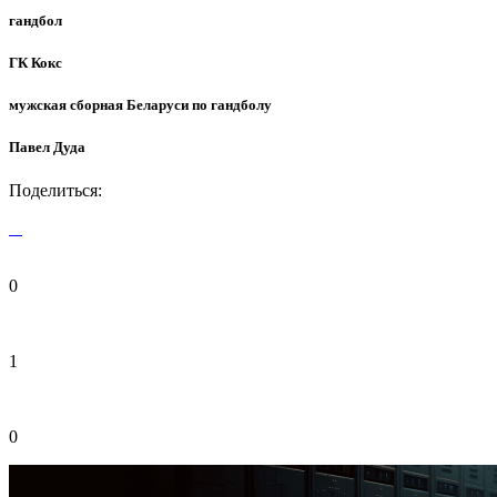
гандбол
ГК Кокс
мужская сборная Беларуси по гандболу
Павел Дуда
Поделиться:
0
1
0