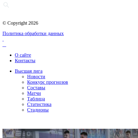
© Copyright 2026
Политика обработки данных
О сайте
Контакты
Высшая лига
Новости
Конкурс прогнозов
Составы
Матчи
Таблица
Статистика
Стадионы