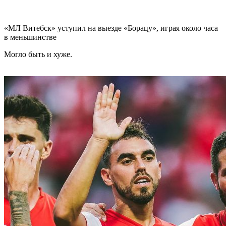
«МЛ Витебск» уступил на выезде «Борацу», играя около часа
в меньшинстве
Могло быть и хуже.