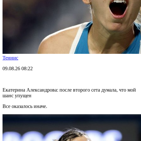
Теннис
09.08.26
08:22
Екатерина Александрова: после второго сета думала, что мой
шанс упущен
Все оказалось иначе.