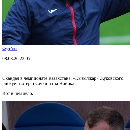
Футбол
08.08.26
22:05
Скандал в чемпионате Казахстана: «Кызылжар» Жуковского
рискует потерять очки из-за Нойока
Вот в чем дело.