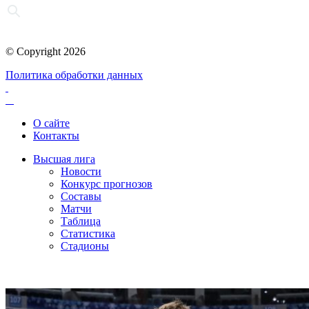
© Copyright 2026
Политика обработки данных
О сайте
Контакты
Высшая лига
Новости
Конкурс прогнозов
Составы
Матчи
Таблица
Статистика
Стадионы