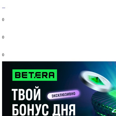
0
0
0