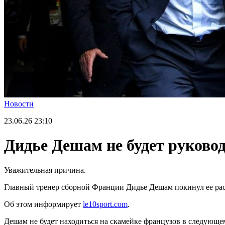
Новости
23.06.26
23:10
Дидье Дешам не будет руково
Уважительная причина.
Главный тренер сборной Франции Дидье Дешам покинул ее расп
Об этом информирует
le10sport.com
.
Дешам не будет находиться на скамейке французов в следующем