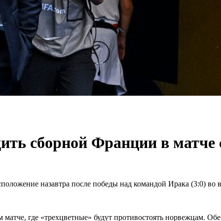
дить сборной Франции в матче
оложение назавтра после победы над командой Ирака (3:0) во в
 матче, где «трехцветные» будут противостоять норвежцам. Обе