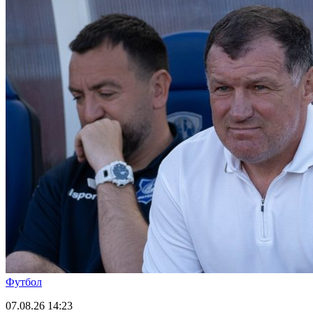
Футбол
07.08.26
14:23