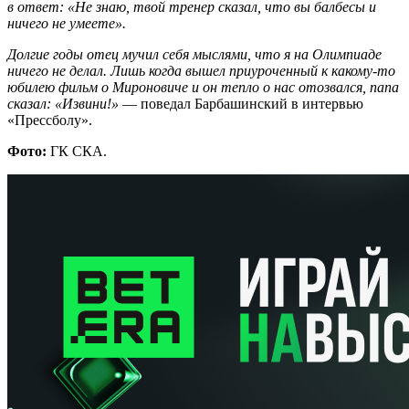
в ответ: «Не знаю, твой тренер сказал, что вы балбесы и
ничего не умеете».
Долгие годы отец мучил себя мыслями, что я на Олимпиаде
ничего не делал. Лишь когда вышел приуроченный к какому-то
юбилею фильм о Мироновиче и он тепло о нас отозвался, папа
сказал: «Извини!»
— поведал Барбашинский в интервью
«Прессболу».
Фото:
ГК СКА.