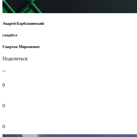
Андрей Барбашинский
гандбол
Спартак Миронович
Поделиться:
0
0
0