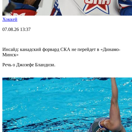
Хоккей
07.08.26
13:37
Инсайд: канадский форвард СКА не перейдет в «Динамо-
Минск»
Речь о Джозефе Бландизи.