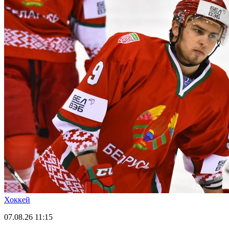
Хоккей
07.08.26
11:15