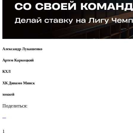
Александр Лукашенко
Артем Каркоцкий
КХЛ
ХК Динамо Минск
хоккей
Поделиться:
1