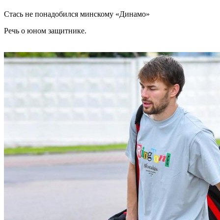
Стась не понадобился минскому «Динамо»
Речь о юном защитнике.