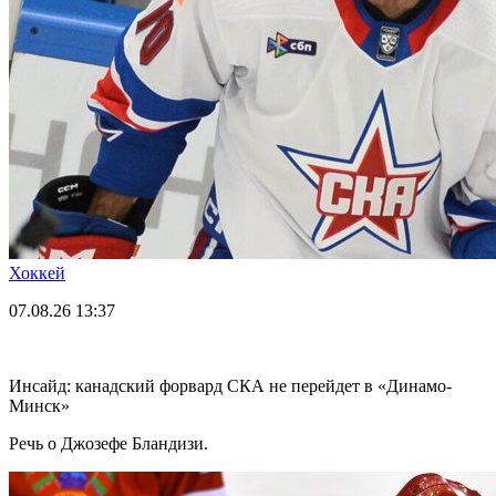
Хоккей
07.08.26
13:37
Инсайд: канадский форвард СКА не перейдет в «Динамо-
Минск»
Речь о Джозефе Бландизи.