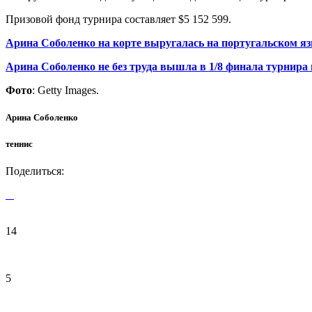
Призовой фонд турнира составляет $5 152 599.
Арина Соболенко на корте выругалась на португальском я
Арина Соболенко не без труда вышла в 1/8 финала турнира
Фото
: Getty Images.
Арина Соболенко
теннис
Поделиться:
14
5