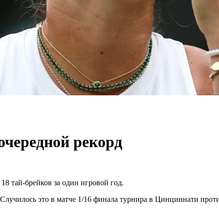
очередной рекорд
18 тай-брейков за один игровой год.
лучилось это в матче 1/16 финала турнира в Цинциннати против 