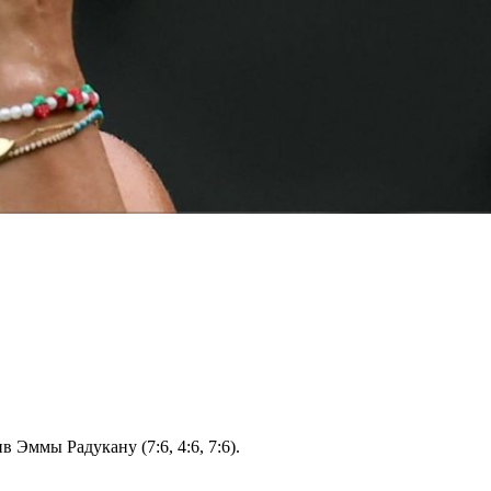
Эммы Радукану (7:6, 4:6, 7:6).