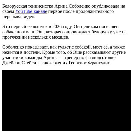
Белорусская теннисистка Арина Соболенко опубликовала на
своем
YouTube-канале
первое после продолжительного
перерыва видео.
Это первый ее выпуск в 2026 году. Он целиком посвящен
собаке по имени Эш, которая сопровождает белоруску уже на
протяжении нескольких месяцев.
Соболенко показывает, как гуляет с собакой, моет ее, а также
нежится в постели. Кроме того, об Эше рассказывают другие
участники команды Арины — тренер по физподготовке
Джейсон Стейси, а также жених Георгиос Франгулис.