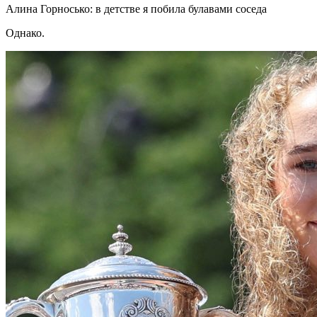
Алина Горносько: в детстве я побила булавами соседа
Однако.