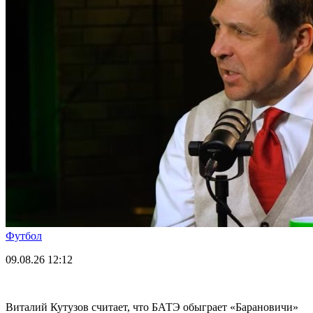
Футбол
09.08.26
12:12
Виталий Кутузов считает, что БАТЭ обыграет «Барановичи»