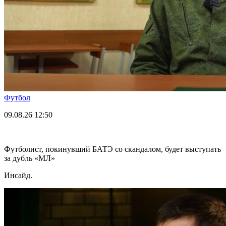
Футбол
09.08.26
12:50
Футболист, покинувший БАТЭ со скандалом, будет выступать
за дубль «МЛ»
Инсайд.