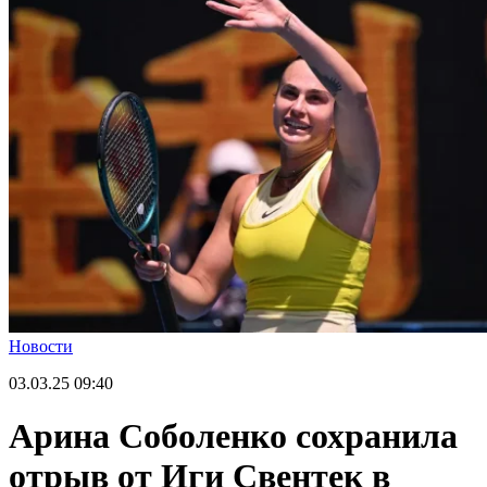
Новости
03.03.25
09:40
Арина Соболенко сохранила
отрыв от Иги Свентек в