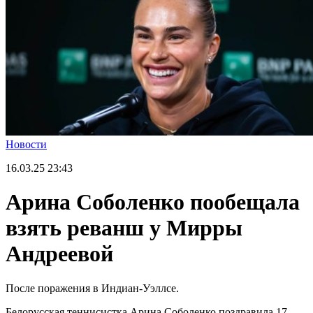
Новости
16.03.25
23:43
Арина Соболенко пообещала
взять реванш у Мирры
Андреевой
После поражения в Индиан-Уэллсе.
Белорусская теннисистка Арина Соболенко поздравила 17-