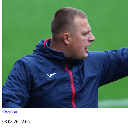
Футбол
08.08.26
22:05