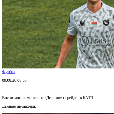
Футбол
09.08.26
08:56
Воспитанник минского «Динамо» перейдет в БАТЭ
Данные инсайдера.