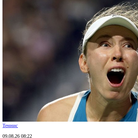
Теннис
09.08.26
08:22