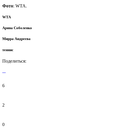
Фото
: WTA.
WTA
Арина Соболенко
Мирра Андреева
теннис
Поделиться:
6
2
0