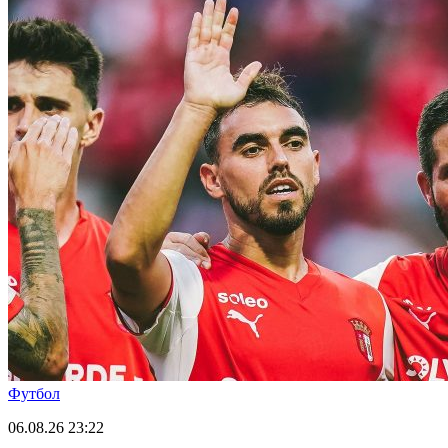
Футбол
06.08.26
23:22