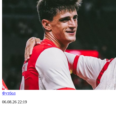
Футбол
06.08.26
22:19