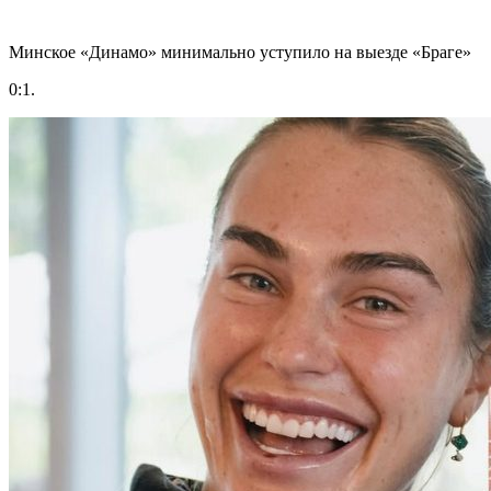
Минское «Динамо» минимально уступило на выезде «Браге»
0:1.