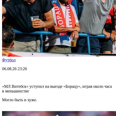
Футбол
06.08.26
23:26
«МЛ Витебск» уступил на выезде «Борацу», играя около часа
в меньшинстве
Могло быть и хуже.