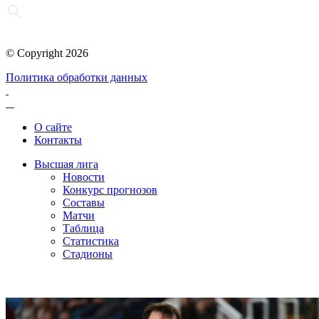
© Copyright 2026
Политика обработки данных
О сайте
Контакты
Высшая лига
Новости
Конкурс прогнозов
Составы
Матчи
Таблица
Статистика
Стадионы