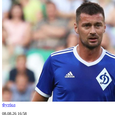
Футбол
08.08.26
16:58