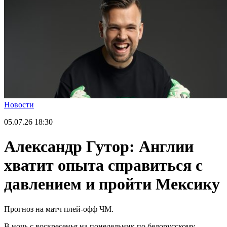
Новости
05.07.26
18:30
Александр Гутор: Англии
хватит опыта справиться с
давлением и пройти Мексику
Прогноз на матч плей-офф ЧМ.
В ночь с воскресенья на понедельник по белорусскому