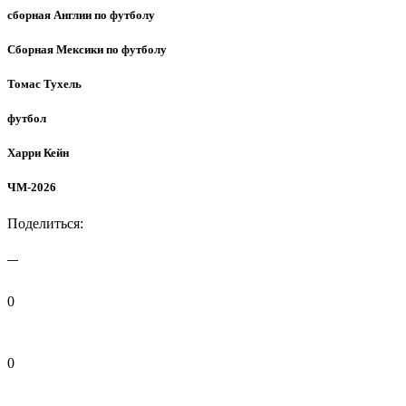
сборная Англии по футболу
Сборная Мексики по футболу
Томас Тухель
футбол
Харри Кейн
ЧМ-2026
Поделиться:
0
0