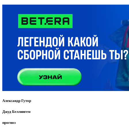
Александр Гутор
Джуд Беллингем
прогноз