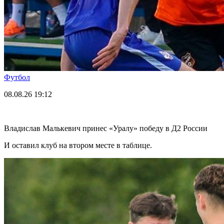
Футбол
08.08.26
19:12
Владислав Малькевич принес «Уралу» победу в Д2 России
И оставил клуб на втором месте в таблице.