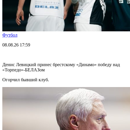
Футбол
08.08.26
17:59
Денис Левицкий принес брестскому «Динамо» победу над
«Торпедо»-БЕЛАЗом
Огорчил бывший клуб.