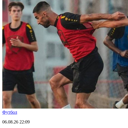
Футбол
06.08.26
22:09