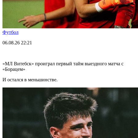
Футбол
06.08.26
22:21
«МЛ Витебск» проиграл первый тайм выездного матча с
«Борацем»
И остался в меньшинстве.