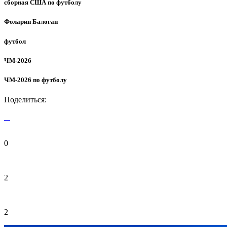
сборная США по футболу
Фоларин Балоган
футбол
ЧМ-2026
ЧМ-2026 по футболу
Поделиться:
0
2
2