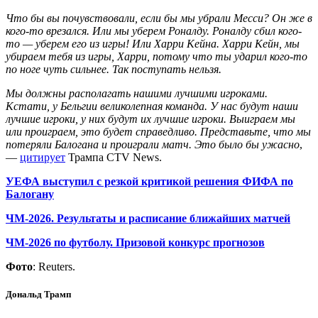
Что бы вы почувствовали, если бы мы убрали Месси? Он же в
кого-то врезался. Или мы уберем Роналду. Роналду сбил кого-
то — уберем его из игры! Или Харри Кейна. Харри Кейн, мы
убираем тебя из игры, Харри, потому что ты ударил кого-то
по ноге чуть сильнее. Так поступать нельзя.
Мы должны располагать нашими лучшими игроками.
Кстати, у Бельгии великолепная команда. У нас будут наши
лучшие игроки, у них будут их лучшие игроки. Выиграем мы
или проиграем, это будет справедливо. Представьте, что мы
потеряли Балогана и проиграли матч. Это было бы ужасно
,
—
цитирует
Трампа CTV News.
УЕФА выступил с резкой критикой решения ФИФА по
Балогану
ЧМ-2026. Результаты и расписание ближайших матчей
ЧМ-2026 по футболу. Призовой конкурс прогнозов
Фото
: Reuters.
Дональд Трамп