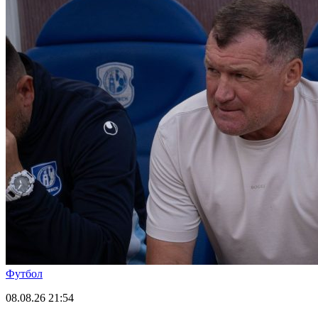
Футбол
08.08.26
21:54