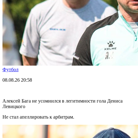
Футбол
08.08.26
20:58
Алексей Бага не усомнился в легитимности гола Дениса
Левицкого
Не стал апеллировать к арбитрам.