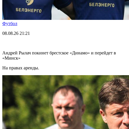
Футбол
08.08.26
21:21
Андрей Рылач покинет брестское «Динамо» и перейдет в
«Минск»
На правах аренды.