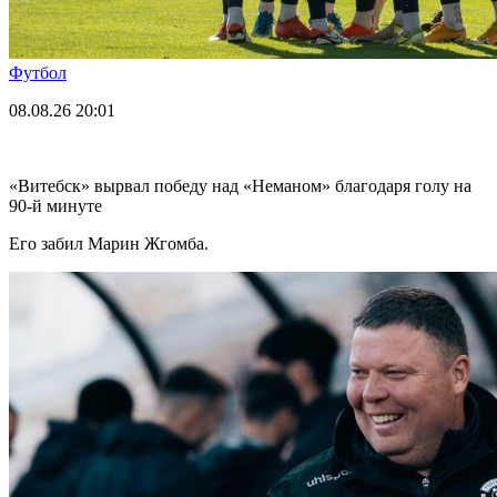
Футбол
08.08.26
20:01
«Витебск» вырвал победу над «Неманом» благодаря голу на
90-й минуте
Его забил Марин Жгомба.