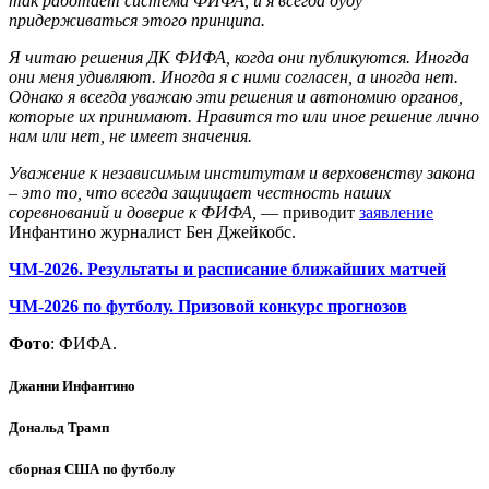
так работает система ФИФА, и я всегда буду
придерживаться этого принципа.
Я читаю решения ДК ФИФА, когда они публикуются. Иногда
они меня удивляют. Иногда я с ними согласен, а иногда нет.
Однако я всегда уважаю эти решения и автономию органов,
которые их принимают. Нравится то или иное решение лично
нам или нет, не имеет значения.
Уважение к независимым институтам и верховенству закона
– это то, что всегда защищает честность наших
соревнований и доверие к ФИФА,
— приводит
заявление
Инфантино журналист Бен Джейкобс.
ЧМ-2026. Результаты и расписание ближайших матчей
ЧМ-2026 по футболу. Призовой конкурс прогнозов
Фото
: ФИФА.
Джанни Инфантино
Дональд Трамп
сборная США по футболу