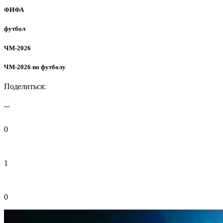
ФИФА
футбол
ЧМ-2026
ЧМ-2026 по футболу
Поделиться:
0
1
0