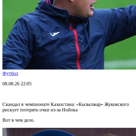
Футбол
08.08.26
22:05
Скандал в чемпионате Казахстана: «Кызылжар» Жуковского
рискует потерять очки из-за Нойока
Вот в чем дело.