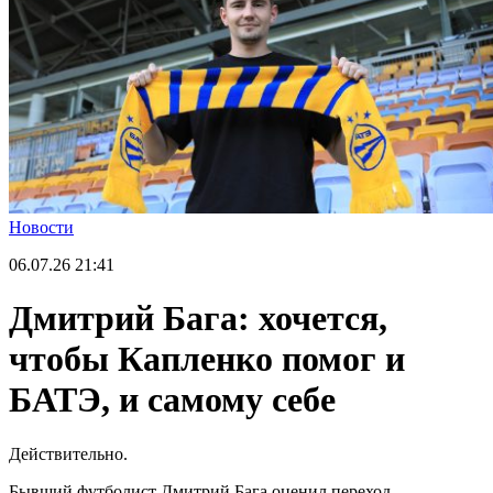
Новости
06.07.26
21:41
Дмитрий Бага: хочется,
чтобы Капленко помог и
БАТЭ, и самому себе
Действительно.
Бывший футболист Дмитрий Бага оценил переход