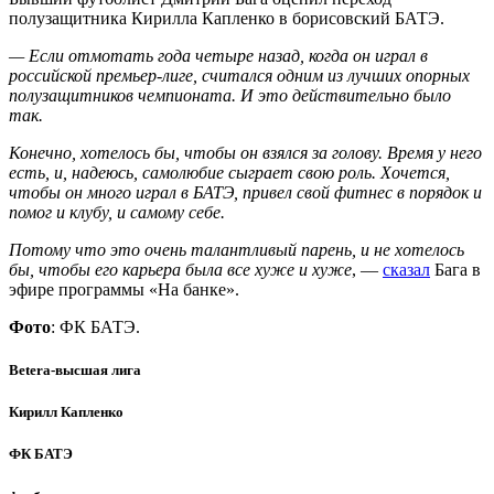
полузащитника Кирилла Капленко в борисовский БАТЭ.
— Если отмотать года четыре назад, когда он играл в
российской премьер-лиге, считался одним из лучших опорных
полузащитников чемпионата. И это действительно было
так.
Конечно, хотелось бы, чтобы он взялся за голову. Время у него
есть, и, надеюсь, самолюбие сыграет свою роль. Хочется,
чтобы он много играл в БАТЭ, привел свой фитнес в порядок и
помог и клубу, и самому себе.
Потому что это очень талантливый парень, и не хотелось
бы, чтобы его карьера была все хуже и хуже
, —
сказал
Бага в
эфире программы «На банке».
Фото
: ФК БАТЭ.
Betera-высшая лига
Кирилл Капленко
ФК БАТЭ