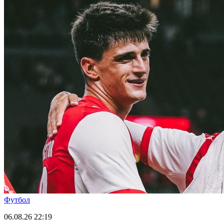
Футбол
06.08.26
22:19