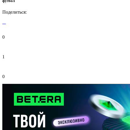
футбол
Поделиться:
0
1
0