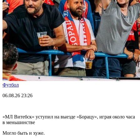
Футбол
06.08.26
23:26
«МЛ Витебск» уступил на выезде «Борацу», играя около часа
в меньшинстве
Могло быть и хуже.