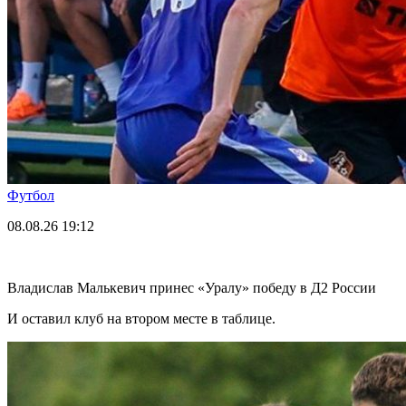
Футбол
08.08.26
19:12
Владислав Малькевич принес «Уралу» победу в Д2 России
И оставил клуб на втором месте в таблице.