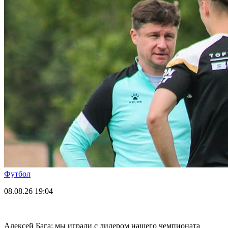
Футбол
08.08.26
19:04
Алексей Бага: мы играли с лидером нашего чемпионата