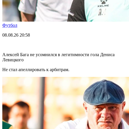
Футбол
08.08.26
20:58
Алексей Бага не усомнился в легитимности гола Дениса
Левицкого
Не стал апеллировать к арбитрам.