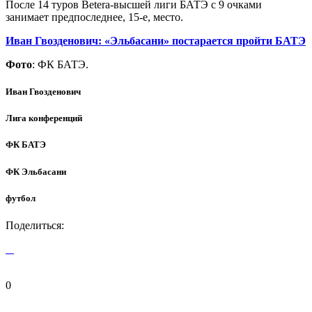
После 14 туров Betera-высшей лиги БАТЭ с 9 очками
занимает предпоследнее, 15-е, место.
Иван Гвозденович: «Эльбасани» постарается пройти БАТЭ
Фото
: ФК БАТЭ.
Иван Гвозденович
Лига конференций
ФК БАТЭ
ФК Эльбасани
футбол
Поделиться:
0