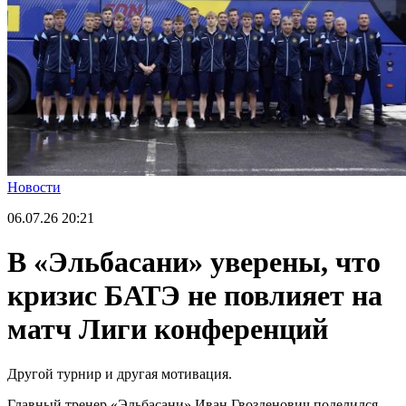
Новости
06.07.26
20:21
В «Эльбасани» уверены, что
кризис БАТЭ не повлияет на
матч Лиги конференций
Другой турнир и другая мотивация.
Главный тренер «Эльбасани» Иван Гвозденович поделился