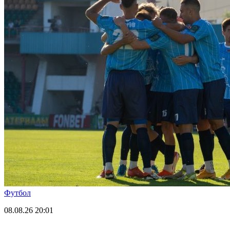
Футбол
08.08.26
20:01