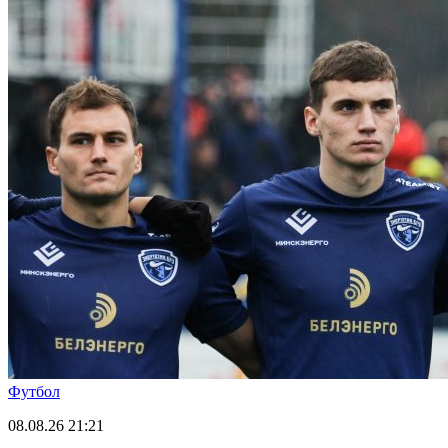
Футбол
08.08.26
21:21