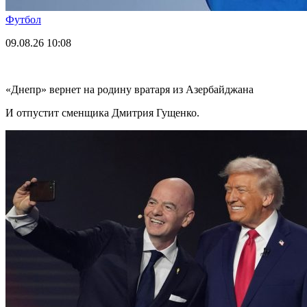
Футбол
09.08.26
10:08
«Днепр» вернет на родину вратаря из Азербайджана
И отпустит сменщика Дмитрия Гущенко.