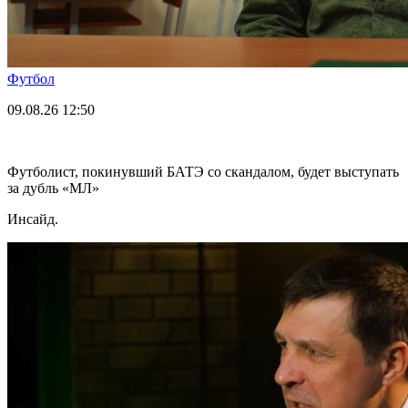
Футбол
09.08.26
12:50
Футболист, покинувший БАТЭ со скандалом, будет выступать
за дубль «МЛ»
Инсайд.