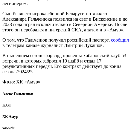
легионером.
Сын бывшего игрока сборной Беларуси по хоккею
Александра Гальченюка появился на свет в Висконсине и до
2023 года играл исключительно в Северной Америке. После
этого он перебрался в питерский СКА, а затем и в «Амур».
О том, что Гальченюк получил российский паспорт,
сообщил
в телеграм-канале журналист Дмитрий Лукашов.
В нынешнем сезоне форвард провел за хабаровский клуб 53
встречи, в которых забросил 19 шайб и отдал 17
результативных передач. Его контракт действует до конца
сезона-2024/25.
Фото
: ХК «Амур».
Алекс Гальченюк
КХЛ
ХК Амур
хоккей