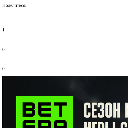
Поделиться:
1
0
0