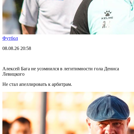
Футбол
08.08.26
20:58
Алексей Бага не усомнился в легитимности гола Дениса
Левицкого
Не стал апеллировать к арбитрам.