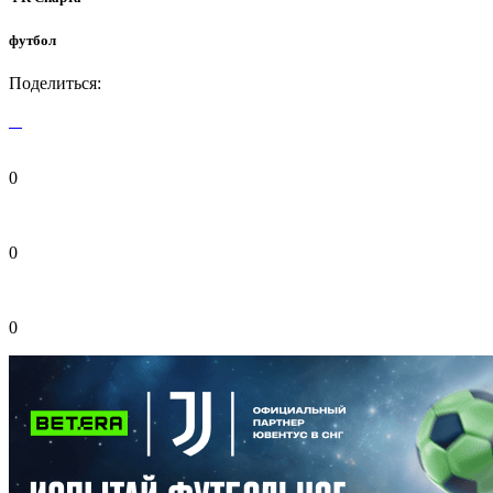
футбол
Поделиться:
0
0
0