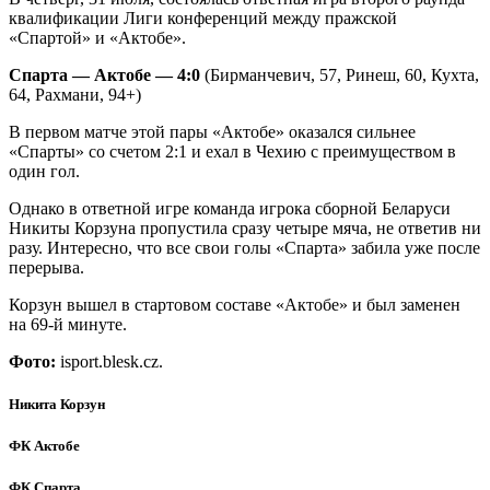
квалификации Лиги конференций между пражской
«Спартой» и «Актобе».
Спарта — Актобе — 4:0
(Бирманчевич, 57, Ринеш, 60, Кухта,
64, Рахмани, 94+)
В первом матче этой пары «Актобе» оказался сильнее
«Спарты» со счетом 2:1 и ехал в Чехию с преимуществом в
один гол.
Однако в ответной игре команда игрока сборной Беларуси
Никиты Корзуна пропустила сразу четыре мяча, не ответив ни
разу. Интересно, что все свои голы «Спарта» забила уже после
перерыва.
Корзун вышел в стартовом составе «Актобе» и был заменен
на 69-й минуте.
Фото:
isport.blesk.cz.
Никита Корзун
ФК Актобе
ФК Спарта