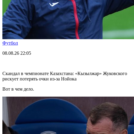
Футбол
08.08.26
22:05
Скандал в чемпионате Казахстана: «Кызылжар» Жуковского
рискует потерять очки из-за Нойока
Вот в чем дело.