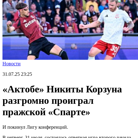
Новости
31.07.25
23:25
«Актобе» Никиты Корзуна
разгромно проиграл
пражской «Спарте»
И покинул Лигу конференций.
В четверг, 31 июля, состоялась ответная игра второго раунда