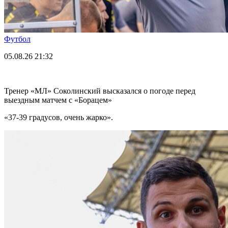
Футбол
05.08.26
21:32
Тренер «МЛ» Соколинский высказался о погоде перед
выездным матчем с «Борацем»
«37-39 градусов, очень жарко».