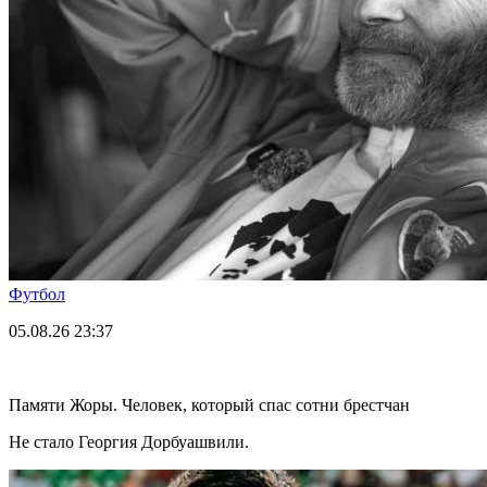
Футбол
05.08.26
23:37
Памяти Жоры. Человек, который спас сотни брестчан
Не стало Георгия Дорбуашвили.