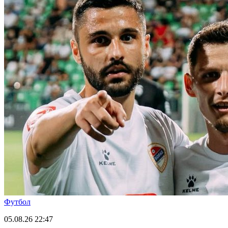
Футбол
05.08.26
22:47