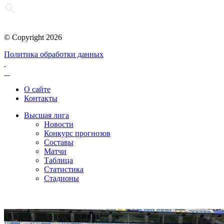
© Copyright 2026
Политика обработки данных
О сайте
Контакты
Высшая лига
Новости
Конкурс прогнозов
Составы
Матчи
Таблица
Статистика
Стадионы