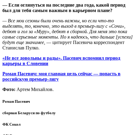
— Если оглянуться на последние два года, какой период
был для тебя самым важным в карьерном плане?
— Все мои сезоны были очень важны, но если что-то
выделять, то, конечно, это выход в премьер-лигу с «Сочи»,
дебют и гол за «Муру», дебют в сборной. Для меня это пока
самые серьезные моменты. Но я надеюсь, что дальше [успехи]
будут еще значимее,
— цитирует Пасевича корреспондент
Станислав Пулко.
«Не все довольны и рады». Пасевич вспомнил период
карьеры в Словении
Роман Пасевич: моя главная цель сейчас — попасть в
российскую премьер-лигу
Фото:
Артем Михайлов.
Роман Пасевич
сборная Беларуси по футболу
ФК Сокол