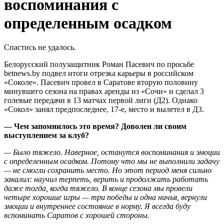
воспоминания с
определенным осадком
Спастись не удалось.
Белорусский полузащитник Роман Пасевич по просьбе
betnews.by подвел итоги отрезка карьеры в российском
«Соколе». Пасевич провел в Саратове вторую половину
минувшего сезона на правах аренды из «Сочи» и сделал 3
голевые передачи в 13 матчах первой лиги (Д2). Однако
«Сокол» занял предпоследнее, 17-е, место и вылетел в Д3.
— Чем запомнилось это время? Доволен ли своим
выступлением за клуб?
— Было тяжело. Наверное, останутся воспоминания и эмоции
с определенным осадком. Потому что мы не выполнили задачу
— не смогли сохранить место. Но этот период меня сильно
закалил: научил терпеть, верить и продолжать работать
даже тогда, когда тяжело. В конце сезона мы провели
четыре хорошие игры — три победы и одна ничья, вернули
эмоции и внутреннее состояние в норму. Я всегда буду
вспоминать Саратов с хорошей стороны.