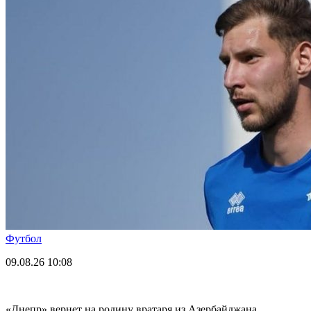
Футбол
09.08.26
10:08
«Днепр» вернет на родину вратаря из Азербайджана