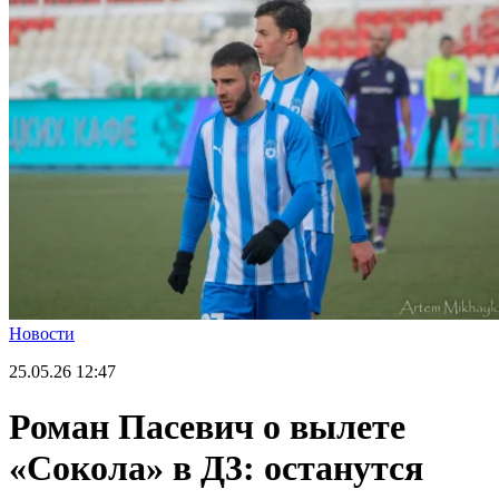
Новости
25.05.26
12:47
Роман Пасевич о вылете
«Сокола» в Д3: останутся