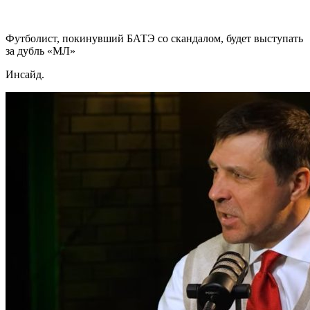
Футболист, покинувший БАТЭ со скандалом, будет выступать
за дубль «МЛ»
Инсайд.