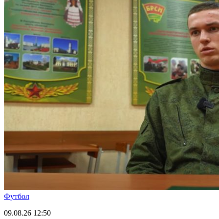
Футбол
09.08.26
12:50