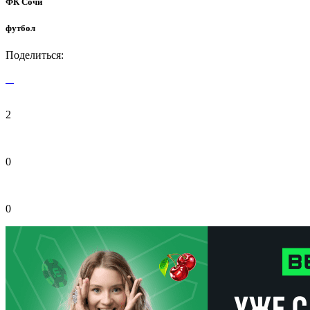
ФК Сочи
футбол
Поделиться:
2
0
0