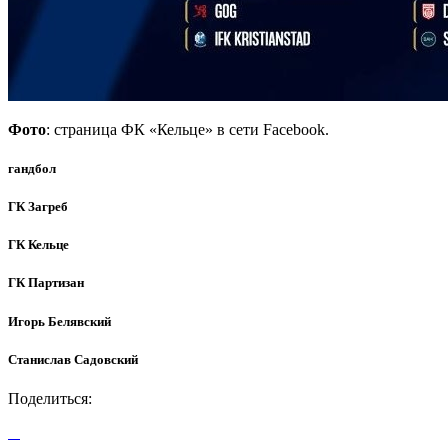
Фото
: страница ФК «Кельце» в сети Facebook.
гандбол
ГК Загреб
ГК Кельце
ГК Партизан
Игорь Белявский
Станислав Садовский
Поделиться: