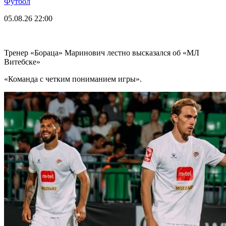
Футбол
05.08.26
22:00
Тренер «Бораца» Маринович лестно высказался об «МЛ
Витебске»
«Команда с четким пониманием игры».