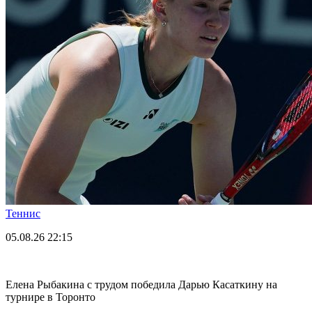
Теннис
05.08.26
22:15
Елена Рыбакина с трудом победила Дарью Касаткину на
турнире в Торонто