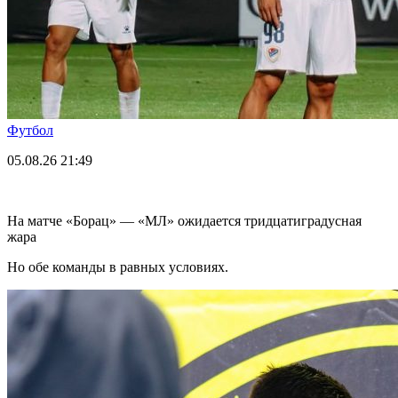
Футбол
05.08.26
21:49
На матче «Борац» — «МЛ» ожидается тридцатиградусная
жара
Но обе команды в равных условиях.