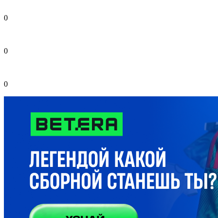
0
0
0