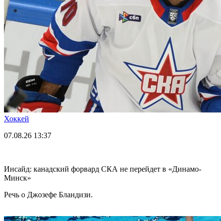
Хоккей
07.08.26
13:37
Инсайд: канадский форвард СКА не перейдет в «Динамо-
Минск»
Речь о Джозефе Бландизи.