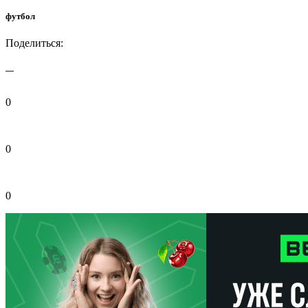
футбол
Поделиться:
0
0
0