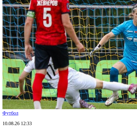
Футбол
10.08.26
12:33