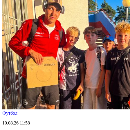
Футбол
10.08.26
11:58