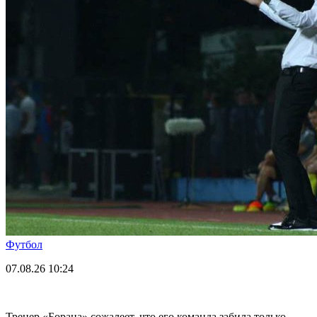
Футбол
07.08.26
10:24
Тренер «Бораца» сожалеет, что его команда забила только