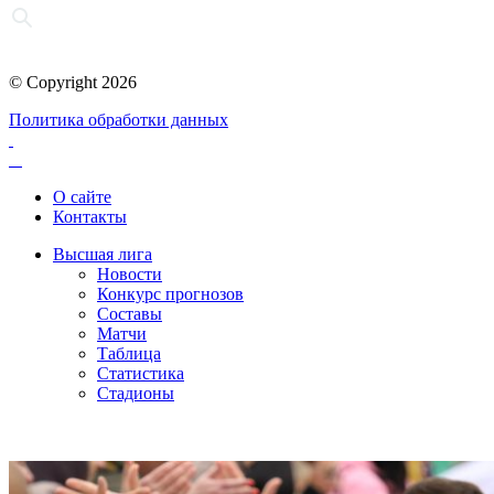
© Copyright 2026
Политика обработки данных
О сайте
Контакты
Высшая лига
Новости
Конкурс прогнозов
Составы
Матчи
Таблица
Статистика
Стадионы