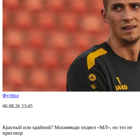
Футбол
06.08.26
23:45
Красный или крайний? Мохаммади подвел «МЛ», но это не
приговор