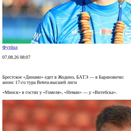
Футбол
07.08.26
08:07
Брестское «Динамо» едет в Жодино, БАТЭ — в Барановичи:
анонс 17-го тура Betera-высшей лиги
«Минск» в гостях у «Гомеля», «Неман» — у «Витебска».