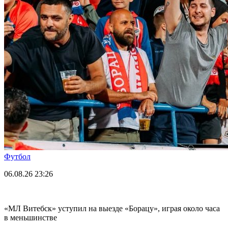
Футбол
06.08.26
23:26
«МЛ Витебск» уступил на выезде «Борацу», играя около часа
в меньшинстве