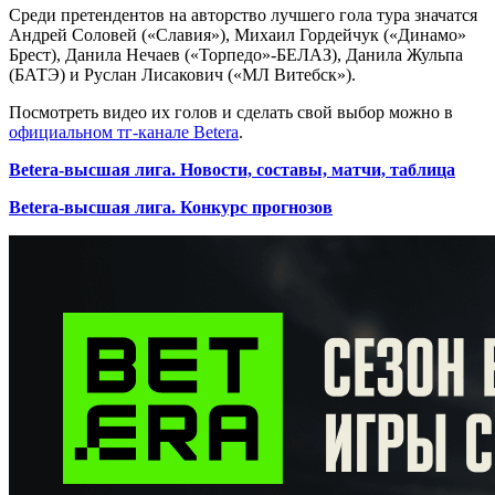
Среди претендентов на авторство лучшего гола тура значатся
Андрей Соловей («Славия»), Михаил Гордейчук («Динамо»
Брест), Данила Нечаев («Торпедо»-БЕЛАЗ), Данила Жульпа
(БАТЭ) и Руслан Лисакович («МЛ Витебск»).
Посмотреть видео их голов и сделать свой выбор можно в
официальном тг-канале Betera
.
Betera-высшая лига. Новости, составы, матчи, таблица
Betera-высшая лига. Конкурс прогнозов