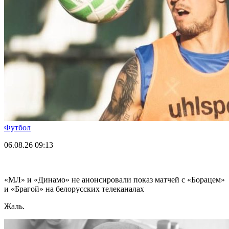
Футбол
06.08.26
09:13
«МЛ» и «Динамо» не анонсировали показ матчей с «Борацем»
и «Брагой» на белорусских телеканалах
Жаль.