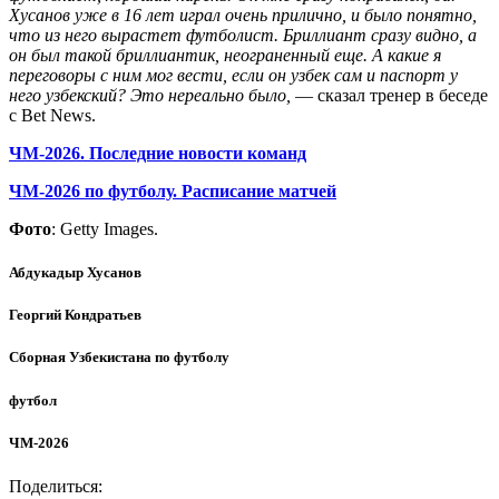
Хусанов уже в 16 лет играл очень прилично, и было понятно,
что из него вырастет футболист. Бриллиант сразу видно, а
он был такой бриллиантик, неограненный еще. А какие я
переговоры с ним мог вести, если он узбек сам и паспорт у
него узбекский? Это нереально было,
— сказал тренер в беседе
с Bet News.
ЧМ-2026. Последние новости команд
ЧМ-2026 по футболу. Расписание матчей
Фото
: Getty Images.
Абдукадыр Хусанов
Георгий Кондратьев
Сборная Узбекистана по футболу
футбол
ЧМ-2026
Поделиться: