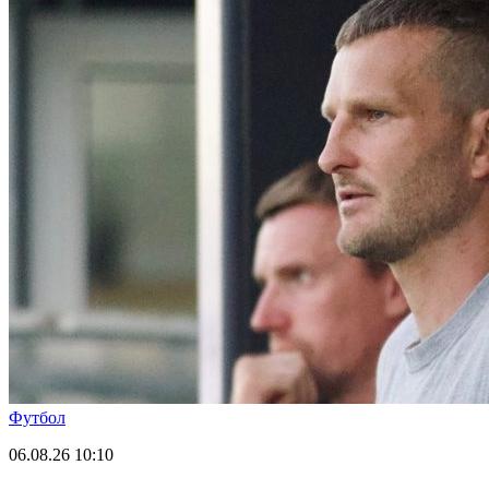
Футбол
06.08.26
10:10