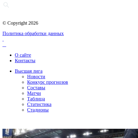
© Copyright 2026
Политика обработки данных
О сайте
Контакты
Высшая лига
Новости
Конкурс прогнозов
Составы
Матчи
Таблица
Статистика
Стадионы