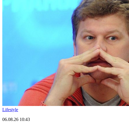
Lifestyle
06.08.26
10:43