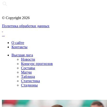
© Copyright 2026
Политика обработки данных
О сайте
Контакты
Высшая лига
Новости
Конкурс прогнозов
Составы
Матчи
Таблица
Статистика
Стадионы