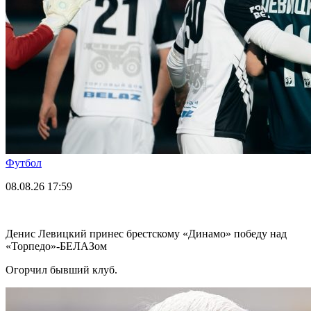
Футбол
08.08.26
17:59
Денис Левицкий принес брестскому «Динамо» победу над
«Торпедо»-БЕЛАЗом
Огорчил бывший клуб.