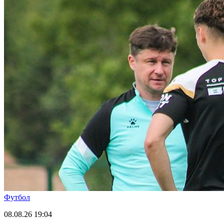
Футбол
08.08.26
19:04