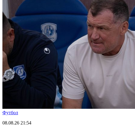
Футбол
08.08.26
21:54