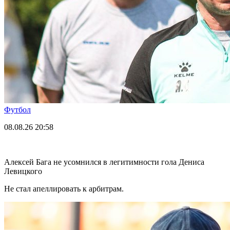
Футбол
08.08.26
20:58
Алексей Бага не усомнился в легитимности гола Дениса
Левицкого
Не стал апеллировать к арбитрам.