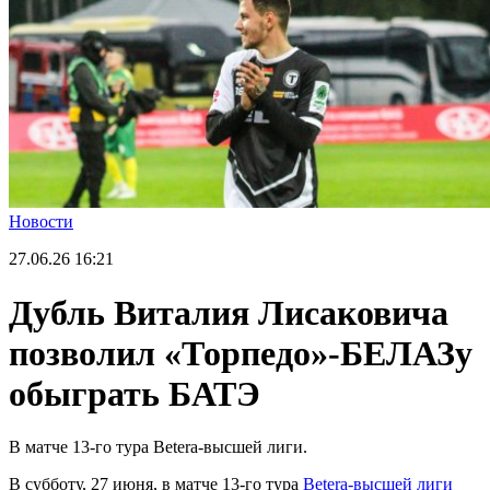
Новости
27.06.26
16:21
Дубль Виталия Лисаковича
позволил «Торпедо»-БЕЛАЗу
обыграть БАТЭ
В матче 13-го тура Betera-высшей лиги.
В субботу, 27 июня, в матче 13-го тура
Betera-высшей лиги