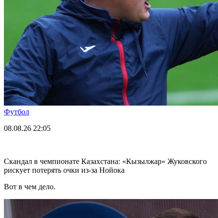
Футбол
08.08.26
22:05
Скандал в чемпионате Казахстана: «Кызылжар» Жуковского
рискует потерять очки из-за Нойока
Вот в чем дело.