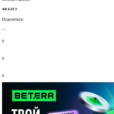
ФК БАТЭ
Поделиться:
0
0
0