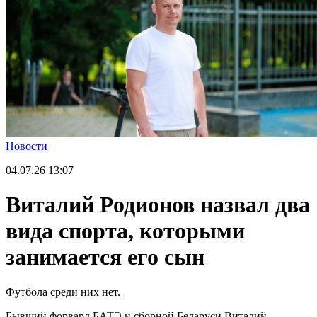
Новости
04.07.26
13:07
Виталий Родионов назвал два
вида спорта, которыми
занимается его сын
Футбола среди них нет.
Бывший форвард БАТЭ и сборной Беларуси Виталий