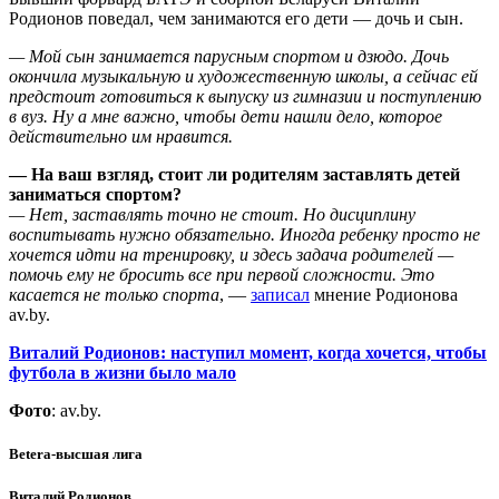
Родионов поведал, чем занимаются его дети — дочь и сын.
— Мой сын занимается парусным спортом и дзюдо. Дочь
окончила музыкальную и художественную школы, а сейчас ей
предстоит готовиться к выпуску из гимназии и поступлению
в вуз. Ну а мне важно, чтобы дети нашли дело, которое
действительно им нравится.
— На ваш взгляд, стоит ли родителям заставлять детей
заниматься спортом?
— Нет, заставлять точно не стоит. Но дисциплину
воспитывать нужно обязательно. Иногда ребенку просто не
хочется идти на тренировку, и здесь задача родителей —
помочь ему не бросить все при первой сложности. Это
касается не только спорта
, —
записал
мнение Родионова
av.by.
Виталий Родионов: наступил момент, когда хочется, чтобы
футбола в жизни было мало
Фото
: av.by.
Betera-высшая лига
Виталий Родионов