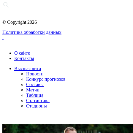
© Copyright 2026
Политика обработки данных
О сайте
Контакты
Высшая лига
Новости
Конкурс прогнозов
Составы
Матчи
Таблица
Статистика
Стадионы