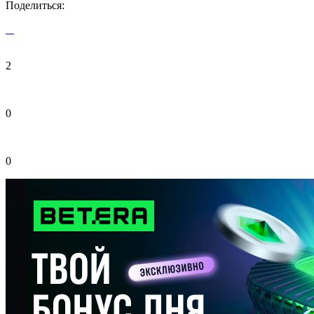
Поделиться:
2
0
0