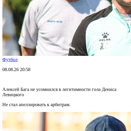
Футбол
08.08.26
20:58
Алексей Бага не усомнился в легитимности гола Дениса
Левицкого
Не стал апеллировать к арбитрам.