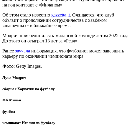
на год контракт с «Миланом».
Об этом стало известно
gazzetta.it
. Ожидается, что клуб
объявит о продолжении сотрудничества с хавбеком
«шашечных» в ближайшее время.
Модрич присоединился к миланской команде летом 2025 года.
До этого он отыграл 13 лет за «Реал».
Ранее
звучала
информация, что футболист может завершить
карьеру по окончании чемпионата мира.
Фото
: Getty Images.
Лука Модрич
сборная Хорватии по футболу
ФК Милан
футбол
чемпионат Италии по футболу