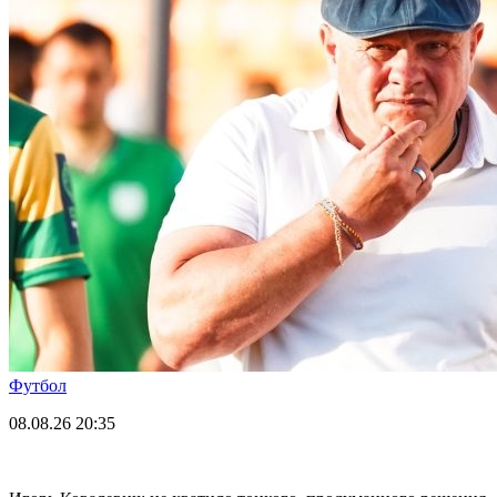
Футбол
08.08.26
20:35