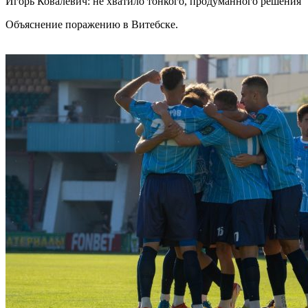
Игорь Ковалевич: не хватило тонкого, продуманного решения
Объяснение поражению в Витебске.