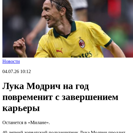
Новости
04.07.26
10:12
Лука Модрич на год
повременит с завершением
карьеры
Останется в «Милане».
40-летний хорватский полузащитник Лука Модрич продлит