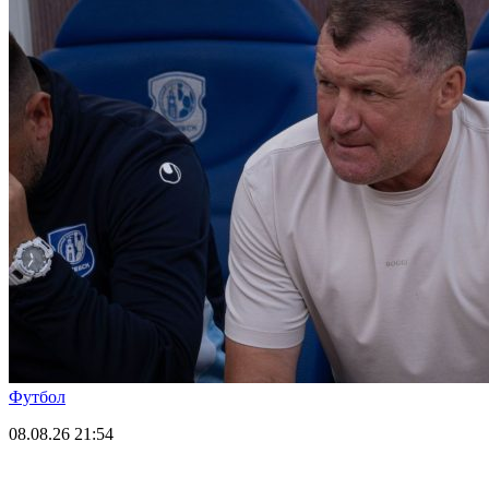
Футбол
08.08.26
21:54