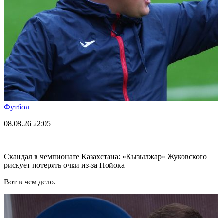
Футбол
08.08.26
22:05
Скандал в чемпионате Казахстана: «Кызылжар» Жуковского
рискует потерять очки из-за Нойока
Вот в чем дело.