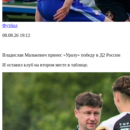
Футбол
08.08.26
19:12
Владислав Малькевич принес «Уралу» победу в Д2 России
И оставил клуб на втором месте в таблице.