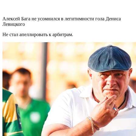
Алексей Бага не усомнился в легитимности гола Дениса
Левицкого
Не стал апеллировать к арбитрам.