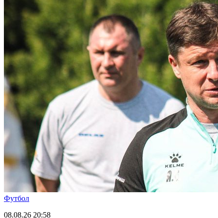
Футбол
08.08.26
20:58