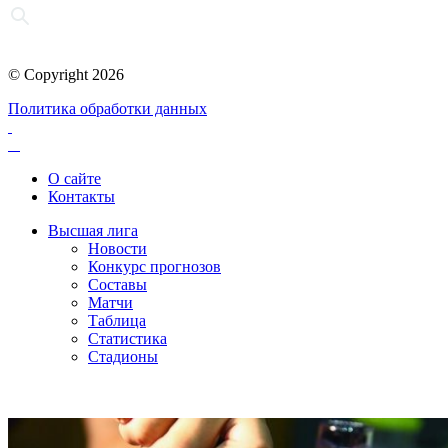
© Copyright 2026
Политика обработки данных
О сайте
Контакты
Высшая лига
Новости
Конкурс прогнозов
Составы
Матчи
Таблица
Статистика
Стадионы