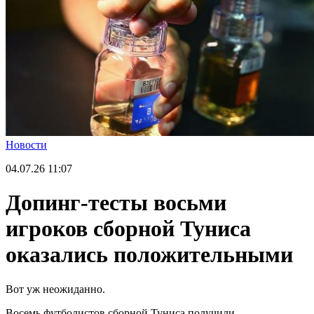
Новости
04.07.26
11:07
Допинг-тесты восьми
игроков сборной Туниса
оказались положительными
Вот уж неожиданно.
Восемь футболистов сборной Туниса получили