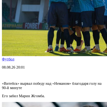
Футбол
08.08.26
20:01
«Витебск» вырвал победу над «Неманом» благодаря голу на
90-й минуте
Его забил Марин Жгомба.