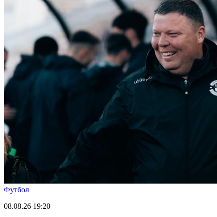
Футбол
08.08.26
19:20