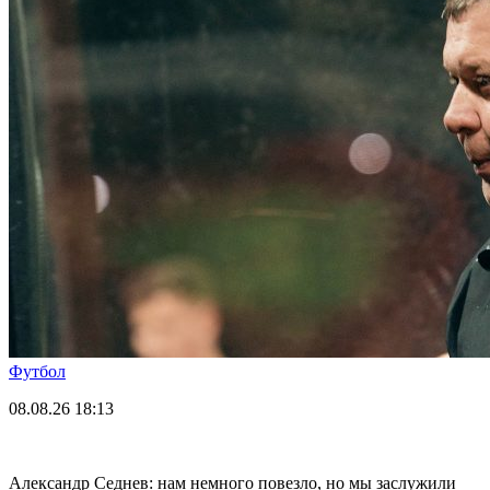
Футбол
08.08.26
18:13
Александр Седнев: нам немного повезло, но мы заслужили