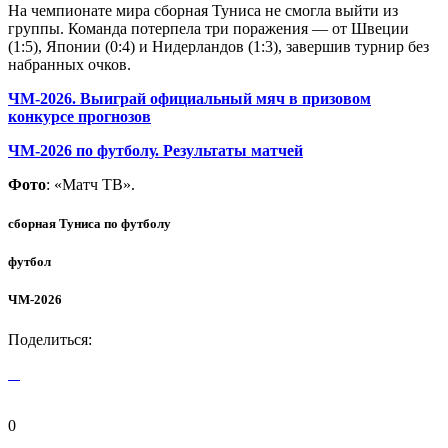
На чемпионате мира сборная Туниса не смогла выйти из
группы. Команда потерпела три поражения — от Швеции
(1:5), Японии (0:4) и Нидерландов (1:3), завершив турнир без
набранных очков.
ЧМ-2026. Выиграй официальный мяч в призовом
конкурсе прогнозов
ЧМ-2026 по футболу. Результаты матчей
Фото
: «Матч ТВ».
сборная Туниса по футболу
футбол
ЧМ-2026
Поделиться:
0