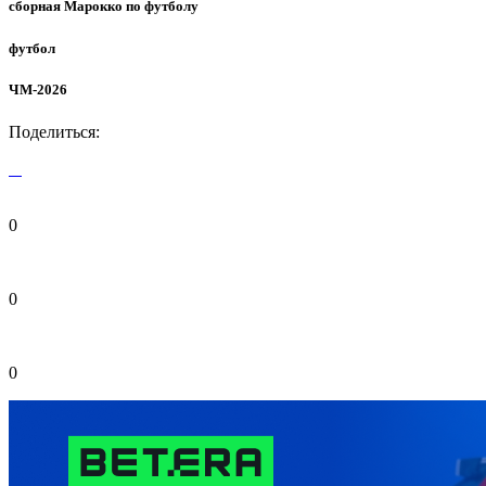
сборная Марокко по футболу
футбол
ЧМ-2026
Поделиться:
0
0
0