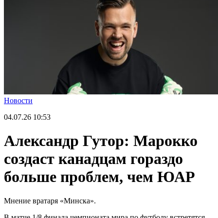
Новости
04.07.26
10:53
Александр Гутор: Марокко
создаст канадцам гораздо
больше проблем, чем ЮАР
Мнение вратаря «Минска».
В матче 1/8 финала чемпионата мира по футболу встретятся